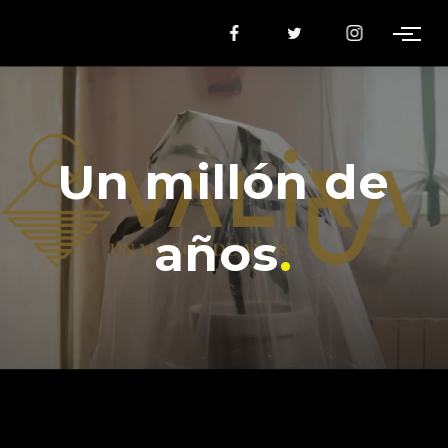
Un millón de
años