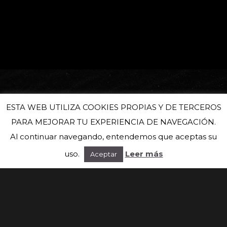
ESTA WEB UTILIZA COOKIES PROPIAS Y DE TERCEROS
PARA MEJORAR TU EXPERIENCIA DE NAVEGACIÓN.
Al continuar navegando, entendemos que aceptas su
uso.
Leer más
Aceptar
Suscríbete a nuestra newsletter