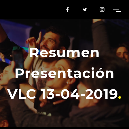
Resumen
Presentación
VLC 13-04-2019