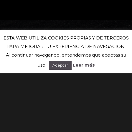
ESTA WEB UTILIZA COOKIES PROPIAS Y DE TERCEROS
PARA MEJORAR TU EXPERIENCIA DE NAVEGACIÓN.
Al continuar navegando, entendemos que aceptas su
uso.
Leer más
Aceptar
Suscríbete a nuestra newsletter