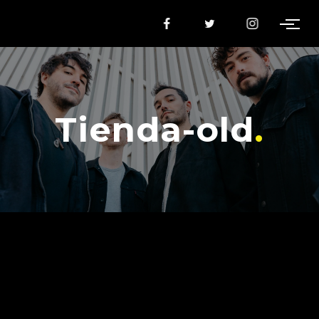
Tienda-old