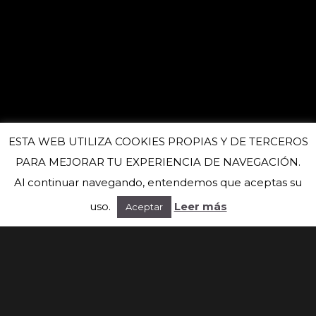
ESTA WEB UTILIZA COOKIES PROPIAS Y DE TERCEROS
PARA MEJORAR TU EXPERIENCIA DE NAVEGACIÓN.
Al continuar navegando, entendemos que aceptas su
uso.
Leer más
Aceptar
Suscríbete a nuestra newsletter