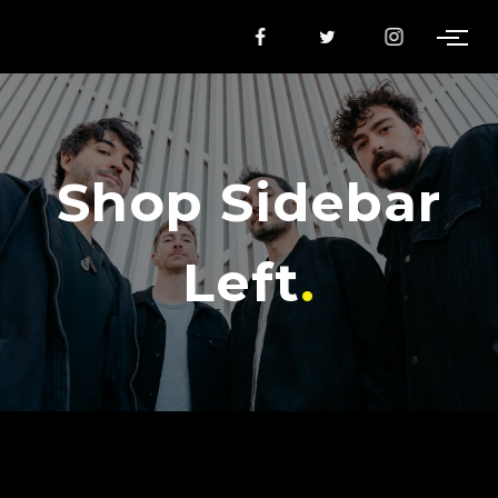
Shop Sidebar
Left