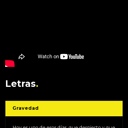
Letras
Gravedad
Hoy es uno de esos días, que despierto y que