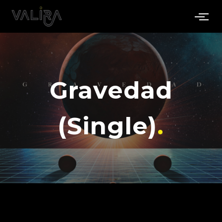
Gravedad
(Single)