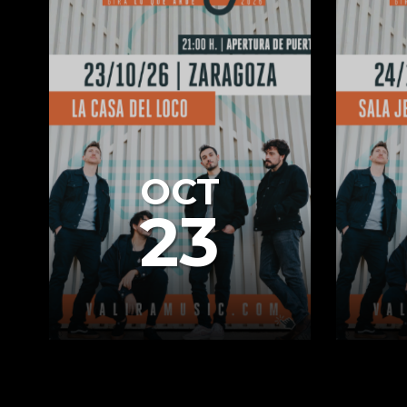
OCT
23