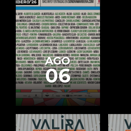
AGO
06