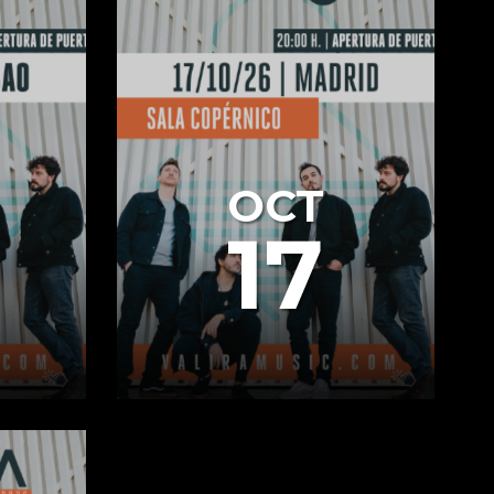
OCT
17