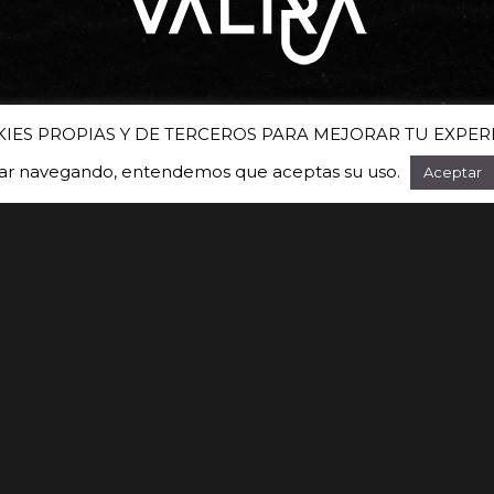
Suscríbete a nuestra newsletter
KIES PROPIAS Y DE TERCEROS PARA MEJORAR TU EXPER
uar navegando, entendemos que aceptas su uso.
Aceptar
2026
© Valira | Diseño:
Kyhe Estudio Creativo