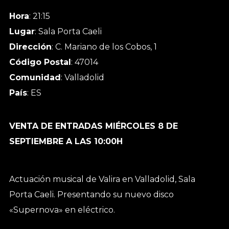
Hora
: 21:15
Lugar
: Sala Porta Caeli
Dirección
: C. Mariano de los Cobos, 1
Código Postal
: 47014
Comunidad
: Valladolid
País
: ES
VENTA DE ENTRADAS MIÉRCOLES 8 DE
SEPTIEMBRE A LAS 10:00H
Actuación musical de Valira en Valladolid, Sala
Porta Caeli. Presentando su nuevo disco
«Supernova» en eléctrico.