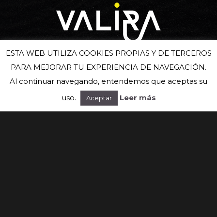
ESTA WEB UTILIZA COOKIES PROPIAS Y DE TERCEROS
PARA MEJORAR TU EXPERIENCIA DE NAVEGACIÓN.
Suscríbete a nuestra newsletter
Al continuar navegando, entendemos que aceptas su
uso.
Leer más
Aceptar