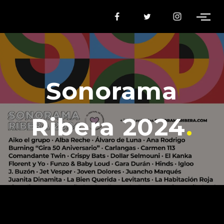
Sonorama
Ribera 2024