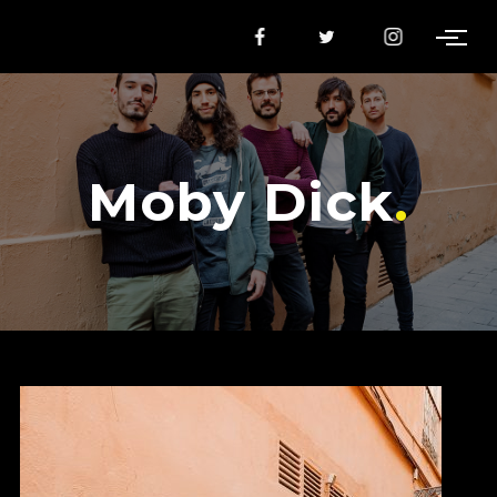
Moby Dick