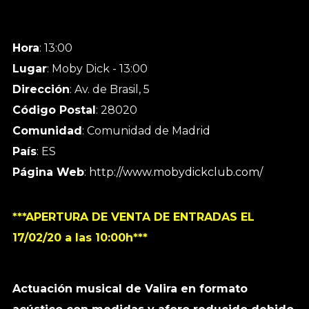
Hora
: 13:00
Lugar
: Moby Dick - 13:00
Dirección
: Av. de Brasil, 5
Código Postal
: 28020
Comunidad
: Comunidad de Madrid
País
: ES
Página Web
:
http://www.mobydickclub.com/
***APERTURA DE VENTA DE ENTRADAS EL
17/02/20 a las 10:00h***
Actuación musical de Valira en formato