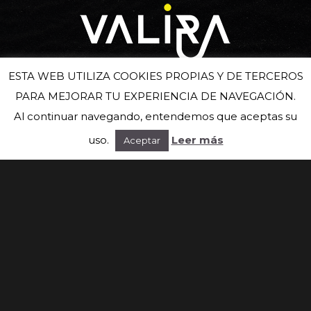
ESTA WEB UTILIZA COOKIES PROPIAS Y DE TERCEROS
PARA MEJORAR TU EXPERIENCIA DE NAVEGACIÓN.
Suscríbete a nuestra newsletter
Al continuar navegando, entendemos que aceptas su
uso.
Leer más
Aceptar