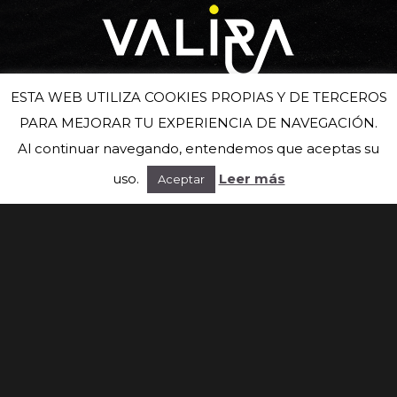
ESTA WEB UTILIZA COOKIES PROPIAS Y DE TERCEROS
PARA MEJORAR TU EXPERIENCIA DE NAVEGACIÓN.
Suscríbete a nuestra newsletter
Al continuar navegando, entendemos que aceptas su
uso.
Leer más
Aceptar