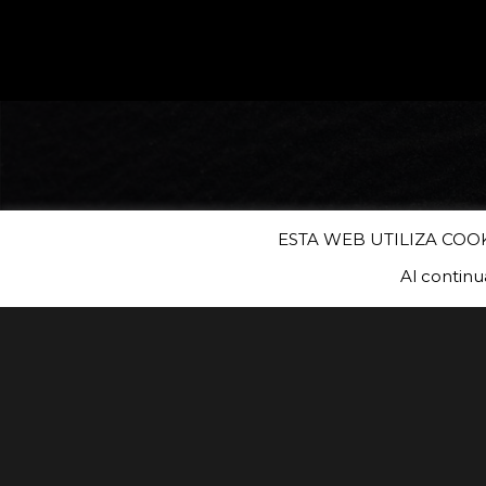
ESTA WEB UTILIZA COO
Al contin