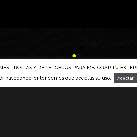
KIES PROPIAS Y DE TERCEROS PARA MEJORAR TU EXPER
uar navegando, entendemos que aceptas su uso.
Aceptar
Suscríbete a nuestra newsletter