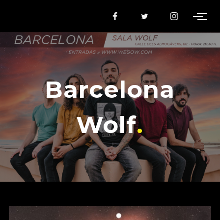
Barcelona
Wolf