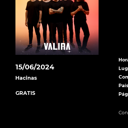
Hor
15/06/2024
Lug
Co
Hacinas
Paí
GRATIS
Pág
Conc