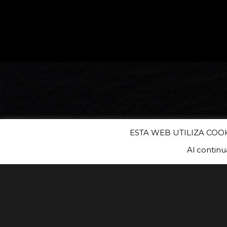
ESTA WEB UTILIZA COO
Al contin