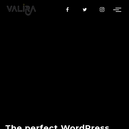
The perfect WordPress