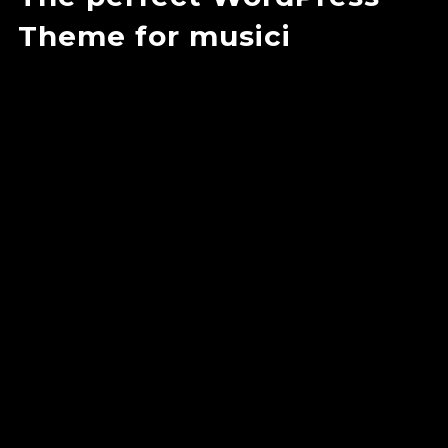
Theme for
musicia
|