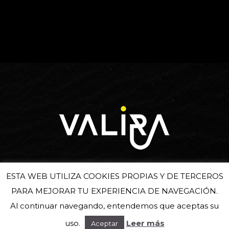
Suscríbete a nuestra newsletter
ESTA WEB UTILIZA COOKIES PROPIAS Y DE TERCEROS
PARA MEJORAR TU EXPERIENCIA DE NAVEGACIÓN.
Al continuar navegando, entendemos que aceptas su
uso.
Leer más
Aceptar