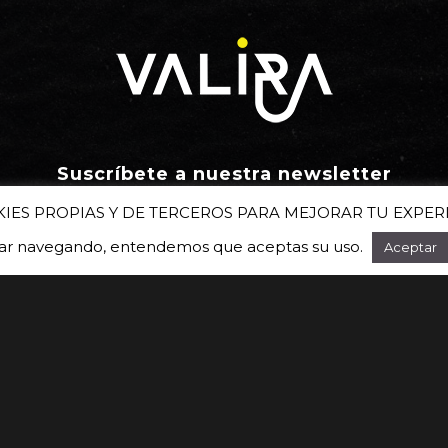
Suscríbete a nuestra newsletter
KIES PROPIAS Y DE TERCEROS PARA MEJORAR TU EXPER
uar navegando, entendemos que aceptas su uso.
Aceptar