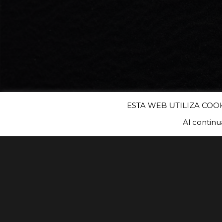
ESTA WEB UTILIZA COO
Al contin