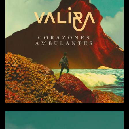
Corazones Ambulantes
(Single)