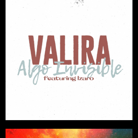
Algo Invisible (Single)