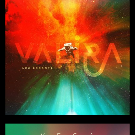
Luz Errante (Single)