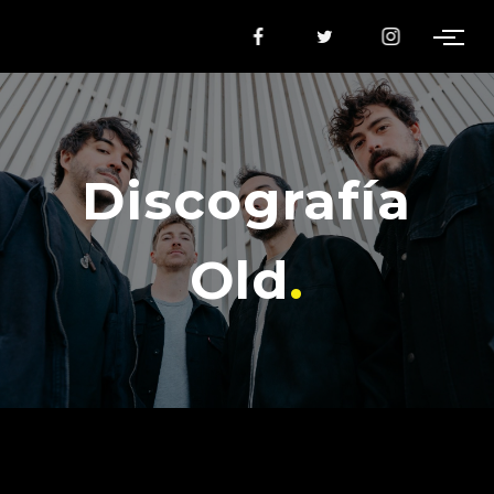
Discografía
Old