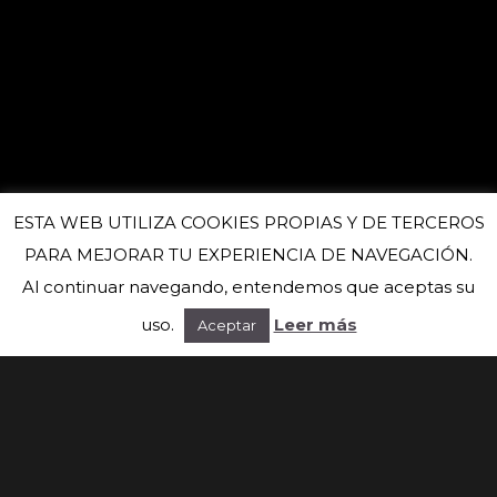
ESTA WEB UTILIZA COOKIES PROPIAS Y DE TERCEROS
PARA MEJORAR TU EXPERIENCIA DE NAVEGACIÓN.
Al continuar navegando, entendemos que aceptas su
uso.
Leer más
Aceptar
Suscríbete a nuestra newsletter