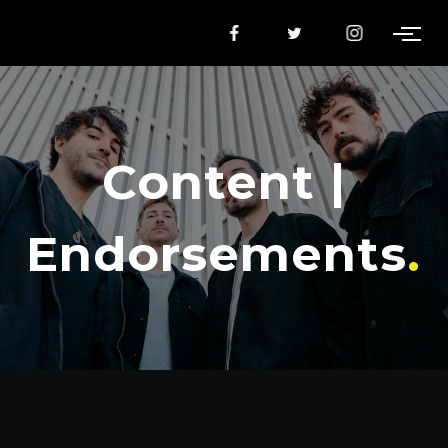
Content |
Endorsements